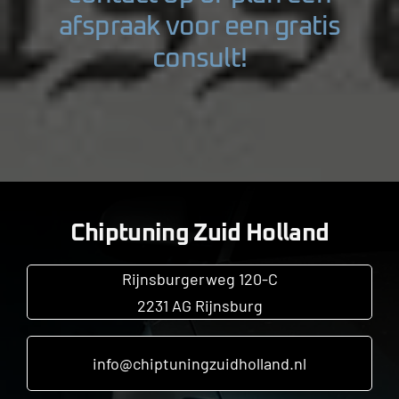
afspraak voor een gratis
consult!
Chiptuning Zuid Holland
Rijnsburgerweg 120-C
2231 AG Rijnsburg
info@chiptuningzuidholland.nl