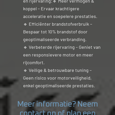
en rijervaring:🔹 Meer vermogen &
koppel – Ervaar krachtigere
acceleratie en soepelere prestaties.
🔹 Efficiënter brandstofverbruik –
Bespaar tot 10% brandstof door
geoptimaliseerde verbranding.
🔹 Verbeterde rijervaring – Geniet van
een responsievere motor en meer
rijcomfort.
🔹 Veilige & betrouwbare tuning –
Geen risico voor motorveiligheid,
enkel geoptimaliseerde prestaties.
Meer informatie? Neem
contact op of plan een