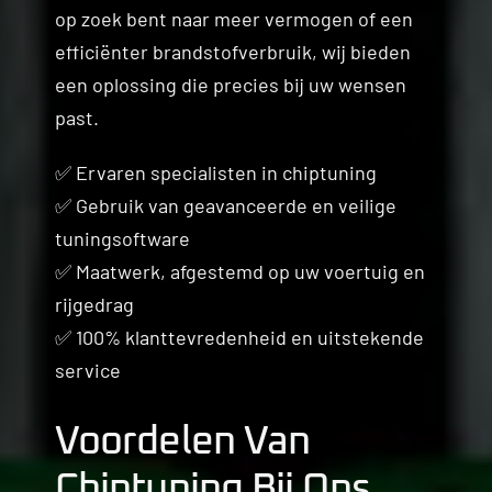
op zoek bent naar meer vermogen of een
efficiënter brandstofverbruik, wij bieden
een oplossing die precies bij uw wensen
past.
✅ Ervaren specialisten in chiptuning
✅ Gebruik van geavanceerde en veilige
tuningsoftware
✅ Maatwerk, afgestemd op uw voertuig en
rijgedrag
✅ 100% klanttevredenheid en uitstekende
service
Voordelen Van
Chiptuning Bij Ons