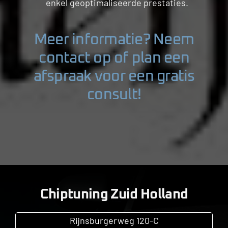
enkel geoptimaliseerde prestaties.
Meer informatie? Neem
contact op of plan een
afspraak voor een gratis
consult!
Chiptuning Zuid Holland
Rijnsburgerweg 120-C