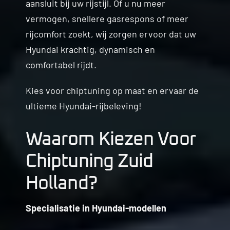
aansluit bij uw rijstijl. Of u nu meer
vermogen, snellere gasrespons of meer
rijcomfort zoekt, wij zorgen ervoor dat uw
Hyundai krachtig, dynamisch en
comfortabel rijdt.
Kies voor chiptuning op maat en ervaar de
ultieme Hyundai-rijbeleving!
Waarom Kiezen Voor
Chiptuning Zuid
Holland?
Specialisatie in Hyundai-modellen