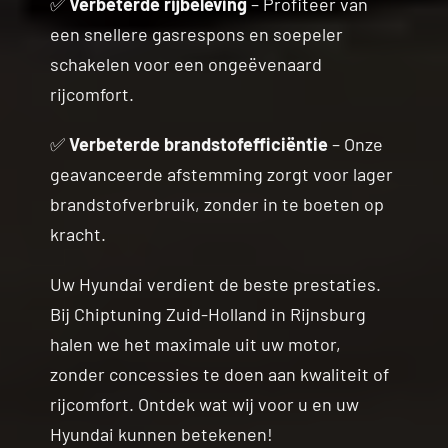
✅
Verbeterde rijbeleving
– Profiteer van
een snellere gasrespons en soepeler
schakelen voor een ongeëvenaard
rijcomfort.
✅
Verbeterde brandstofefficiëntie
– Onze
geavanceerde afstemming zorgt voor lager
brandstofverbruik, zonder in te boeten op
kracht.
Uw Hyundai verdient de beste prestaties.
Bij Chiptuning Zuid-Holland in Rijnsburg
halen we het maximale uit uw motor,
zonder concessies te doen aan kwaliteit of
rijcomfort. Ontdek wat wij voor u en uw
Hyundai kunnen betekenen!