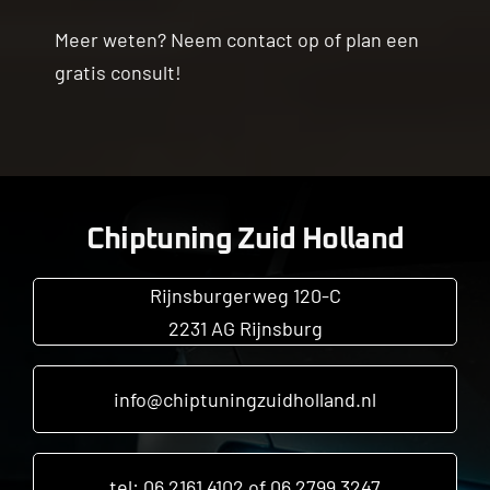
Meer weten? Neem contact op of plan een
gratis consult!
Chiptuning Zuid Holland
Rijnsburgerweg 120-C
2231 AG Rijnsburg
info@chiptuningzuidholland.nl
tel: 06 2161 4102 of 06 2799 3247